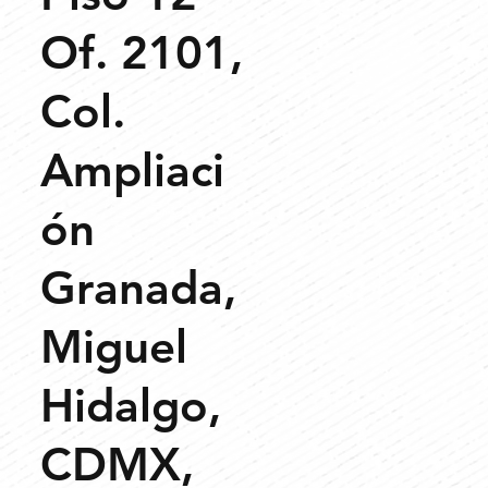
Of. 2101,
Col.
Ampliaci
ón
Granada,
Miguel
Hidalgo,
CDMX,