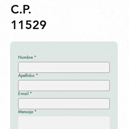
C.P.
11529
Nombre
*
Apellidos
*
E-mail
*
Mensaje
*