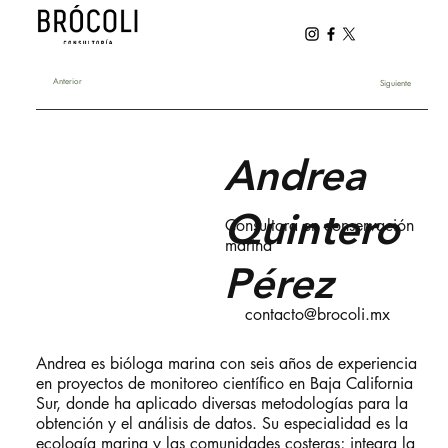
Anterior
Siguiente
Andrea
Quintero
Consultora en conservación
marina
Pérez
contacto@brocoli.mx
Andrea es bióloga marina con seis años de experiencia
en proyectos de monitoreo científico en Baja California
Sur, donde ha aplicado diversas metodologías para la
obtención y el análisis de datos. Su especialidad es la
ecología marina y las comunidades costeras; integra la