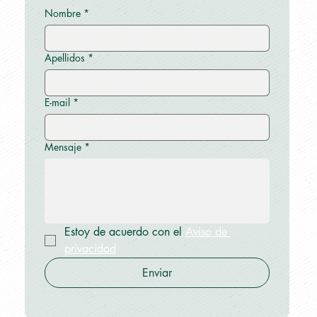
Nombre
*
Apellidos
*
E-mail
*
Mensaje
*
Estoy de acuerdo con el 
Aviso de 
privacidad
Enviar